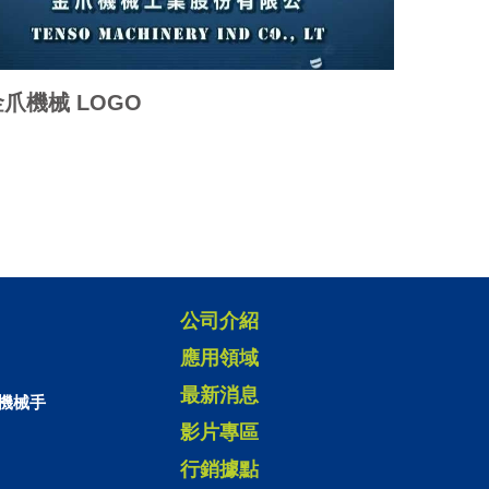
金爪機械 LOGO
2018 T
LAPSE
公司介紹
應用領域
最新消息
機械手
影片專區
行銷據點