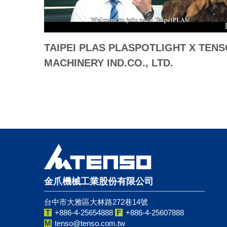
TAIPEI PLAS PLASPOTLIGHT X TEN
MACHINERY IND.CO., LTD.
金爪機械工業股份有限公司
台中市大雅區大林路272巷14號
T
+886-4-25654888
F
+886-4-25607888
M
tenso@tenso.com.tw